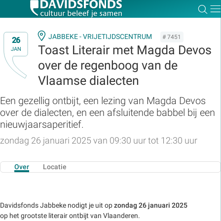
Zoe
Dir
JABBEKE - VRIJETIJDSCENTRUM
# 7451
26
Toast Literair met Magda Devos
JAN
over de regenboog van de
Zoek:
Vlaamse dialecten
Een gezellig ontbijt, een lezing van Magda Devos
Zoeken
over de dialecten, en een afsluitende babbel bij een
nieuwjaarsaperitief.
zondag 26 januari 2025 van 09:30 uur tot 12:30 uur
Over
Locatie
Davidsfonds Jabbeke nodigt je uit op
zondag 26 januari 2025
op het grootste literair ontbijt van Vlaanderen.