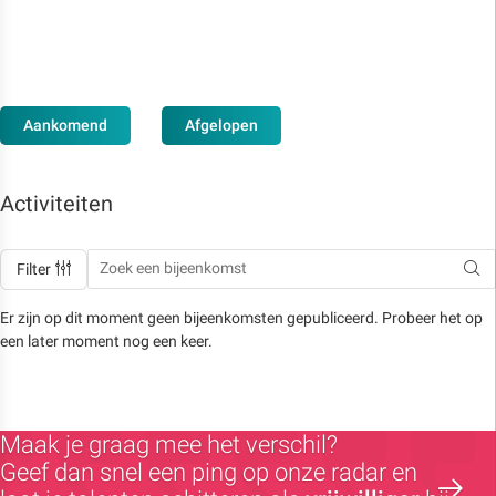
Aankomend
Afgelopen
Activiteiten
Filter
Er zijn op dit moment geen bijeenkomsten gepubliceerd. Probeer het op
een later moment nog een keer.
Maak je graag mee het verschil?
Geef dan snel een ping op onze radar en