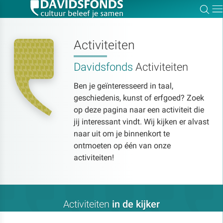
Zoe
Dir
Activiteiten
Davidsfonds
Activiteiten
Zoek:
Ben je geïnteresseerd in taal,
geschiedenis, kunst of erfgoed? Zoek
Zoeken
op deze pagina naar een activiteit die
jij interessant vindt. Wij kijken er alvast
naar uit om je binnenkort te
ontmoeten op één van onze
activiteiten!
Activiteiten
in de kijker