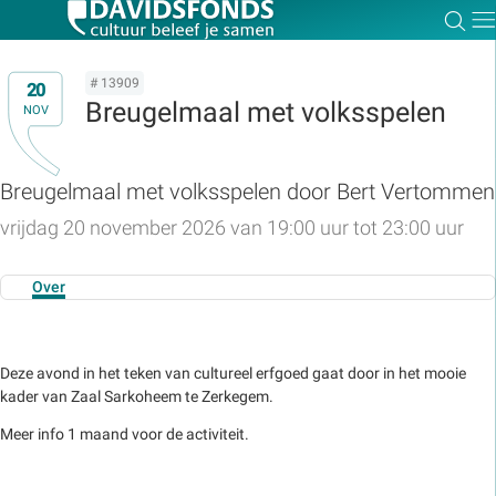
Zoe
Dir
# 13909
20
Breugelmaal met volksspelen
NOV
Zoek:
Breugelmaal met volksspelen door Bert Vertommen
vrijdag 20 november 2026 van 19:00 uur tot 23:00 uur
Zoeken
Over
Deze avond in het teken van cultureel erfgoed gaat door in het mooie
kader van Zaal Sarkoheem te Zerkegem.
Meer info 1 maand voor de activiteit.