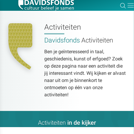
Zoe
Dir
Activiteiten
Davidsfonds
Activiteiten
Zoek:
Ben je geïnteresseerd in taal,
geschiedenis, kunst of erfgoed? Zoek
Zoeken
op deze pagina naar een activiteit die
jij interessant vindt. Wij kijken er alvast
naar uit om je binnenkort te
ontmoeten op één van onze
activiteiten!
Activiteiten
in de kijker