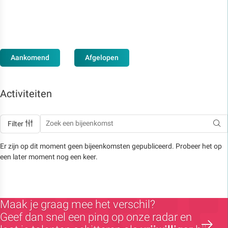
Aankomend
Afgelopen
Activiteiten
Filter
Er zijn op dit moment geen bijeenkomsten gepubliceerd. Probeer het op
een later moment nog een keer.
Maak je graag mee het verschil?
Geef dan snel een ping op onze radar en