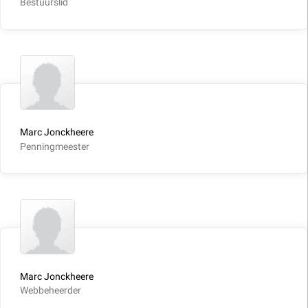
Bestuurslid
Marc Jonckheere
Penningmeester
Marc Jonckheere
Webbeheerder