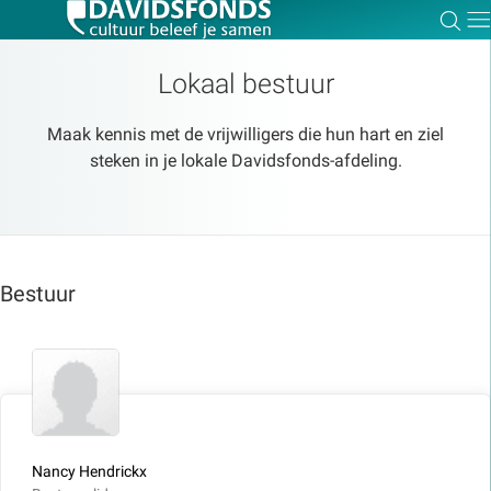
Zoe
Dir
Lokaal bestuur
Maak kennis met de vrijwilligers die hun hart en ziel
steken in je lokale Davidsfonds-afdeling.
Zoek:
Zoeken
Bestuur
Nancy Hendrickx