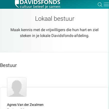
Zoe
Dir
Lokaal bestuur
Maak kennis met de vrijwilligers die hun hart en ziel
steken in je lokale Davidsfonds-afdeling.
Zoek:
Zoeken
Bestuur
Agnes Van der Zwalmen