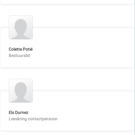
Colette Potié
Bestuurslid
Els Durnez
Leeskring contactpersoon