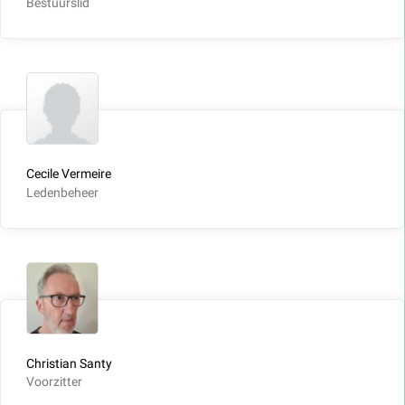
Bestuurslid
Cecile Vermeire
Ledenbeheer
Christian Santy
Voorzitter